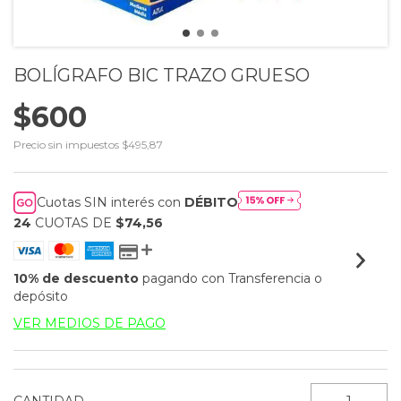
BOLÍGRAFO BIC TRAZO GRUESO
$600
Precio sin impuestos
$495,87
Cuotas SIN interés con
DÉBITO
24
CUOTAS DE
$74,56
10% de descuento
pagando con Transferencia o
depósito
VER MEDIOS DE PAGO