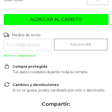
CANTIDAD
Entregas para el CP:
CAMBIAR CP
Medios de envío
CALCULAR
No sé mi código postal
Compra protegida
Tus datos cuidados durante toda la compra.
Cambios y devoluciones
Si no te gusta, podés cambiarlo por otro o devolverlo.
Compartir: