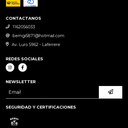
CONTACTANOS
1162056033
bemgi5871@hotmail.com
Av. Luro 5962 - Laferrere
REDES SOCIALES
NEWSLETTER
SEGURIDAD Y CERTIFICACIONES