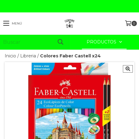
MENÚ
0
PRODUCTOS
Inicio
/
Libreria
/
Colores Faber Castell x24