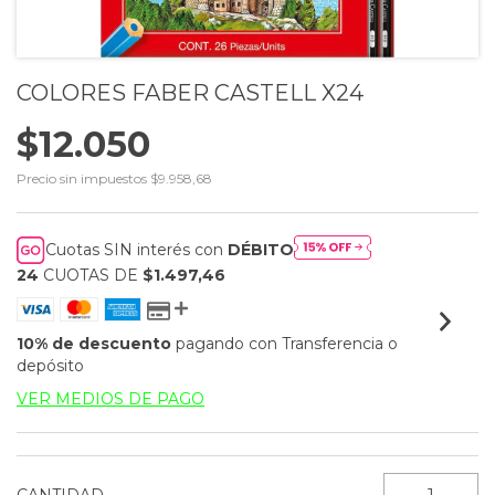
COLORES FABER CASTELL X24
$12.050
Precio sin impuestos
$9.958,68
Cuotas SIN interés con
DÉBITO
24
CUOTAS DE
$1.497,46
10% de descuento
pagando con Transferencia o
depósito
VER MEDIOS DE PAGO