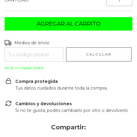
CANTIDAD
Entregas para el CP:
CAMBIAR CP
Medios de envío
CALCULAR
No sé mi código postal
Compra protegida
Tus datos cuidados durante toda la compra.
Cambios y devoluciones
Si no te gusta, podés cambiarlo por otro o devolverlo.
Compartir: