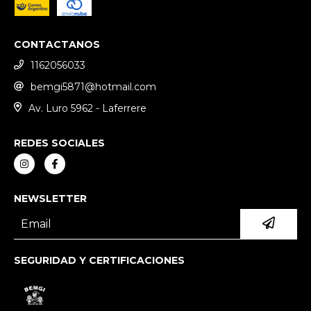
CONTACTANOS
1162056033
bemgi5871@hotmail.com
Av. Luro 5962 - Laferrere
REDES SOCIALES
NEWSLETTER
SEGURIDAD Y CERTIFICACIONES