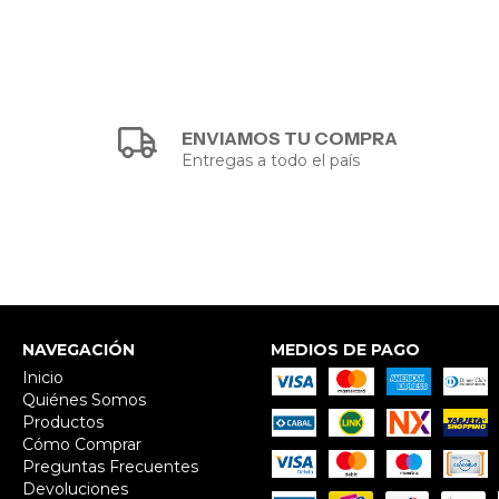
ENVIAMOS TU COMPRA
Entregas a todo el país
NAVEGACIÓN
MEDIOS DE PAGO
Inicio
Quiénes Somos
Productos
Cómo Comprar
Preguntas Frecuentes
Devoluciones