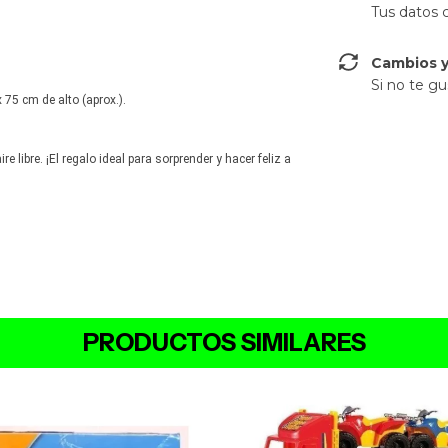
Tus datos 
Cambios y
Si no te gu
75 cm de alto (aprox.).
ire libre. ¡El regalo ideal para sorprender y hacer feliz a
PRODUCTOS SIMILARES