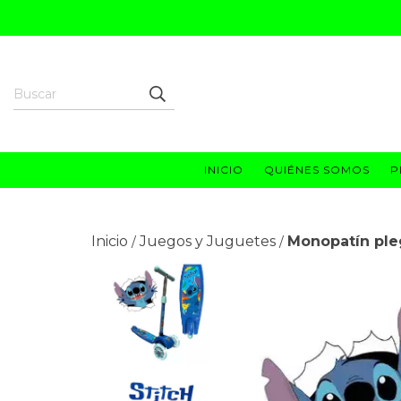
INICIO
QUIÉNES SOMOS
P
Inicio
Juegos y Juguetes
Monopatín ple
/
/