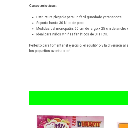
Características:
Estructura plegable para un fácil guardado y transporte.
Soporta hasta 30 kilos de peso.
Medidas del monopatín: 60 cm de largo x 25 cm de ancho x 
Ideal para niños y niñas fanáticos de STITCH.
Perfecto para fomentar el ejercicio, el equilibrio y la diversión al a
los pequeños aventureros!