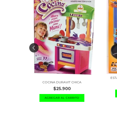
CA DURAVIT
EST
COCINA DURAVIT CHICA
$25.900