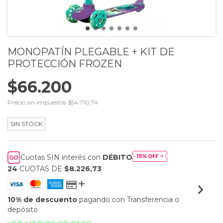
MONOPATÍN PLEGABLE + KIT DE
PROTECCIÓN FROZEN
$66.200
Precio sin impuestos
$54.710,74
SIN STOCK
Cuotas SIN interés con
DÉBITO
24
CUOTAS DE
$8.226,73
10% de descuento
pagando con Transferencia o
depósito