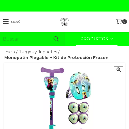
MENÚ
0
PRODUCTOS
Inicio
/
Juegos y Juguetes
/
Monopatín Plegable + Kit de Protección Frozen