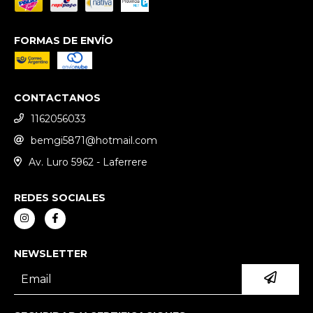
FORMAS DE ENVÍO
CONTACTANOS
1162056033
bemgi5871@hotmail.com
Av. Luro 5962 - Laferrere
REDES SOCIALES
NEWSLETTER