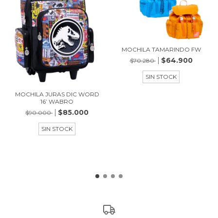
MOCHILA TAMARINDO FW
$64.900
$70.280
SIN STOCK
MOCHILA JURAS DIC WORD
16’ WABRO
$85.000
$90.000
SIN STOCK