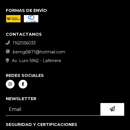
FORMAS DE ENVÍO
CONTACTANOS
1162056033
bemgi5871@hotmail.com
Av. Luro 5962 - Laferrere
REDES SOCIALES
NEWSLETTER
SEGURIDAD Y CERTIFICACIONES