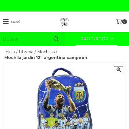
MENÚ
0
PRODUCTOS
Inicio
/
Libreria
/
Mochilas
/
Mochila jardín 12” argentina campeón