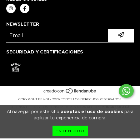
NEWSLETTER
SEGURIDAD Y CERTIFICACIONES
COPYRIGHT BEMGI - 2026. TODOS LOS DERECHOS RESERVADOS.
DEFENSA DE LAS Y LOS CONSUMIDORES. PARA RECLAMOS
INGRESÁ ACÁ.
Al navegar por este sitio
aceptás el uso de cookies
para
BOTÓN DE ARREPENTIMIENTO
agilizar tu experiencia de compra.
ENTENDIDO