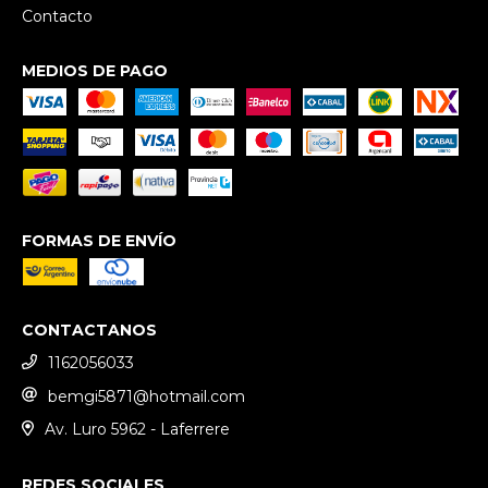
Contacto
MEDIOS DE PAGO
FORMAS DE ENVÍO
CONTACTANOS
1162056033
bemgi5871@hotmail.com
Av. Luro 5962 - Laferrere
REDES SOCIALES