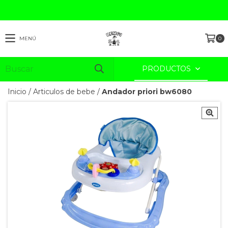
MENÚ
0
PRODUCTOS
Inicio
/
Articulos de bebe
/
Andador priori bw6080