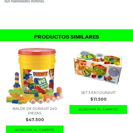
sus habilidades motoras.
PRODUCTOS SIMILARES
SET 3 EN 1 DURAVIT
$11.500
BALDE DE DURAVIT 240
PIEZAS
$47.500