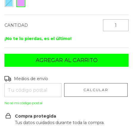
CANTIDAD
¡No te lo pierdas, es el último!
Entregas para el CP:
CAMBIAR CP
Medios de envío
CALCULAR
No sé mi código postal
Compra protegida
Tus datos cuidados durante toda la compra.