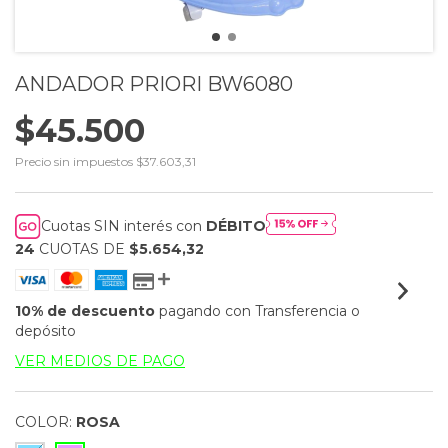
ANDADOR PRIORI BW6080
$45.500
Precio sin impuestos
$37.603,31
Cuotas SIN interés con
DÉBITO
24
CUOTAS DE
$5.654,32
10% de descuento
pagando con Transferencia o
depósito
VER MEDIOS DE PAGO
COLOR:
ROSA