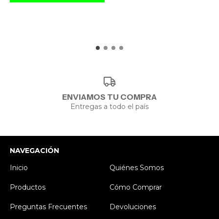
ENVIAMOS TU COMPRA
Entregas a todo el país
NAVEGACIÓN
Inicio
Quiénes Somos
Productos
Cómo Comprar
Preguntas Frecuentes
Devoluciones